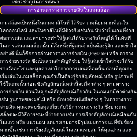
เชี่ยวชาญในการพึ่งพา.
การอ่านตารางการจ่ายเงินในเกมสล็อต
เกมสล็อตเป็นหนึ่งในเกมคาสิโนที่ ได้รับความนิยมมากที่สุดใน
โลกออนไลน์ และในคาสิโนที่มีตัวจริงเช่นกัน นับว่าเป็นเกมที่ง่าย
ต่อการเล่น และสามารถทำให้ผู้เล่นได้รับรางวัลใหญ่ได้ ในทันที
ในการเล่นเกมสล็อตนั้น มีสิ่งหนึ่งที่ผู้เล่นจำเป็นต้องรู้จัก และเข้าใจ
อย่างดี นั่นก็คือการอ่านตารางการจ่ายเงิน (Paytable) หรือ ตาราง
การจ่ายรางวัล ซึ่งเป็นส่วนสำคัญที่ช่วย ให้ผู้เล่นเข้าใจว่าจะได้รับ
รางวัลอะไร และมูลค่าเท่าใดจากการเล่นสล็อตนั้น ก่อนที่คุณจะ
เริ่มเล่นในเกมสล็อต คุณจำเป็นต้องรู้จักสัญลักษณ์ หรือ รูปภาพที่
ใช้ในเกมนั้นก่อน ซึ่งสัญลักษณ์เหล่านี้จะมีค่าต่าง ๆ ตามตาราง
การจ่ายเงิน ส่วนใหญ่จะมีสัญลักษณ์เดียวกัน ในเกมแต่มีค่าต่างกัน
เช่น รูปภาพของผลไม้ หรือ อักษรตัวหนังสือต่าง ๆ ในตารางการ
จ่ายเงิน คุณจะพบข้อมูลเกี่ยวกับวิธีการชนะรางวัล ซึ่งบางเกม
สล็อตจะมีวิธีการชนะที่ง่ายดาย เช่น การเรียงสัญลักษณ์เหมือนกัน
ในแถว หรือ แนวนอน แต่บางเกมอาจมีรูปแบบการชนะที่ซับซ้อน
มากขึ้น เช่นการเรียงสัญลักษณ์ ในแนวแทบสุ่ม ให้คุณอ่าน และ