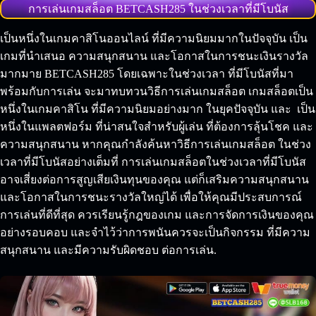
การเล่นเกมสล็อต BETCASH285 ในช่วงเวลาที่มีโบนัส
เป็นหนึ่งในเกมคาสิโนออนไลน์ ที่มีความนิยมมากในปัจจุบัน เป็น
เกมที่นำเสนอ ความสนุกสนาน และโอกาสในการชนะเงินรางวัล
มากมาย BETCASH285 โดยเฉพาะในช่วงเวลา ที่มีโบนัสที่มา
พร้อมกับการเล่น จะมาทบทวนวิธีการเล่นเกมสล็อต เกมสล็อตเป็น
หนึ่งในเกมคาสิโน ที่มีความนิยมอย่างมาก ในยุคปัจจุบัน และ เป็น
หนึ่งในแพลตฟอร์ม ที่น่าสนใจสำหรับผู้เล่น ที่ต้องการลุ้นโชค และ
ความสนุกสนาน หากคุณกำลังค้นหาวิธีการเล่นเกมสล็อต ในช่วง
เวลาที่มีโบนัสอย่างเต็มที่ การเล่นเกมสล็อตในช่วงเวลาที่มีโบนัส
อาจเสี่ยงต่อการสูญเสียเงินทุนของคุณ แต่ก็เสริมความสนุกสนาน
และโอกาสในการชนะรางวัลใหญ่ได้ เพื่อให้คุณมีประสบการณ์
การเล่นที่ดีที่สุด ควรเรียนรู้กฎของเกม และการจัดการเงินของคุณ
อย่างรอบคอบ และจำไว้ว่าการพนันควรจะเป็นกิจกรรม ที่มีความ
สนุกสนาน และมีความรับผิดชอบ ต่อการเล่น.