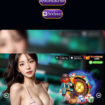
สมัครสมาชิก
ติดต่อเรา