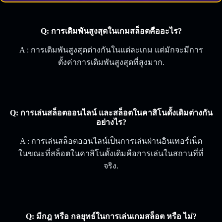
Q: การเดิมพันสูงสุดในเกมสล็อตคืออะไร?
A : การเดิมพันสูงสุดต่างกันในแต่ละเกม แต่มักจะมีการ
ตั้งค่าการเดิมพันสูงสุดที่สูงมาก.
Q: การเล่นสล็อตออนไลน์ และสล็อตในคาสิโนดั้งเดิมต่างกัน
อย่างไร?
A : การเล่นสล็อตออนไลน์เป็นการเล่นผ่านอินเทอร์เน็ต
ในขณะที่สล็อตในคาสิโนดั้งเดิมคือการเล่นในสถานที่ที่
จริง.
Q: มีกฎ หรือ กลยุทธ์ในการเล่นเกมสล็อต หรือ ไม่?