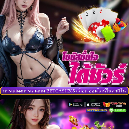
การแสดงการเล่นเกม BETCASH285 สล็อต ออนไลน์ในคาสิโน