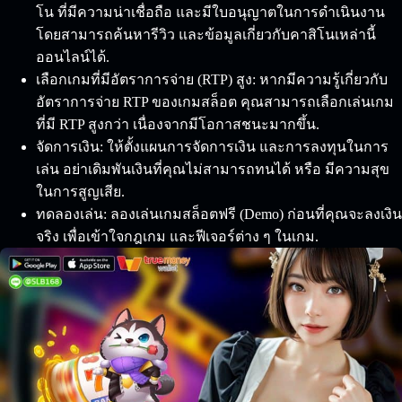
โน ที่มีความน่าเชื่อถือ และมีใบอนุญาตในการดำเนินงาน
โดยสามารถค้นหารีวิว และข้อมูลเกี่ยวกับคาสิโนเหล่านี้
ออนไลน์ได้.
เลือกเกมที่มีอัตราการจ่าย (RTP) สูง: หากมีความรู้เกี่ยวกับ
อัตราการจ่าย RTP ของเกมสล็อต คุณสามารถเลือกเล่นเกม
ที่มี RTP สูงกว่า เนื่องจากมีโอกาสชนะมากขึ้น.
จัดการเงิน: ให้ตั้งแผนการจัดการเงิน และการลงทุนในการ
เล่น อย่าเดิมพันเงินที่คุณไม่สามารถทนได้ หรือ มีความสุข
ในการสูญเสีย.
ทดลองเล่น: ลองเล่นเกมสล็อตฟรี (Demo) ก่อนที่คุณจะลงเงิน
จริง เพื่อเข้าใจกฎเกม และฟีเจอร์ต่าง ๆ ในเกม.